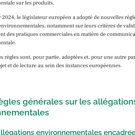
ntale sur les produits.
r 2024, le législateur européen a adopté de nouvelles règl
environnementales, notamment sur leurs critères de validi
nt des pratiques commerciales en matière de communica
entale.
s règles sont, pour partie, adoptées et, pour une autre par
jet et de lecture au sein des instances européennes.
règles générales sur les allégation
nnementales
 allégations environnementales encadré