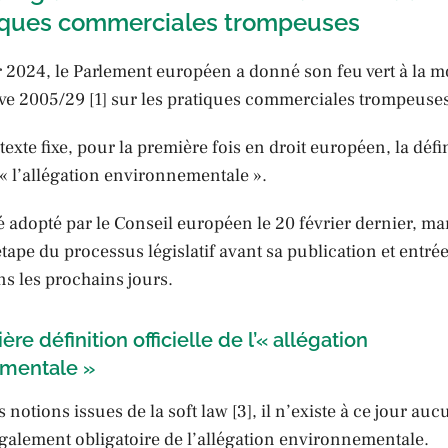
tiques commerciales trompeuses
r 2024, le Parlement européen a donné son feu vert à la m
ive 2005/29 [1] sur les pratiques commerciales trompeuses
exte fixe, pour la première fois en droit européen, la défi
e « l’allégation environnementale ».
té adopté par le Conseil européen le 20 février dernier, m
étape du processus législatif avant sa publication et entré
s les prochains jours.
ière définition officielle de l’« allégation
mentale »
s notions issues de la soft law [3], il n’existe à ce jour au
également obligatoire de l’allégation environnementale.