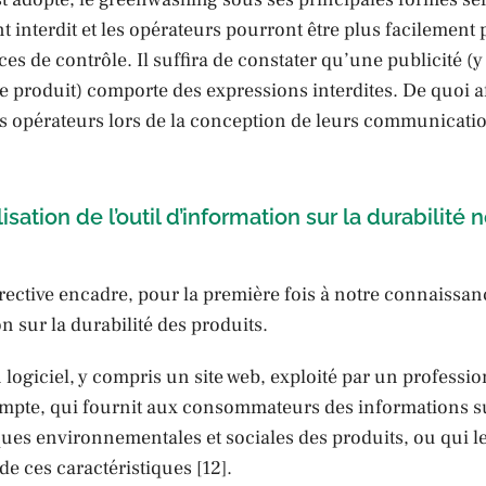
 interdit et les opérateurs pourront être plus facilement
ices de contrôle. Il suffira de constater qu’une publicité 
e produit) comporte des expressions interdites. De quoi af
s opérateurs lors de la conception de leurs communicatio
lisation de l’outil d’information sur la durabilité 
rective encadre, pour la première fois à notre connaissanc
n sur la durabilité des produits.
un logiciel, y compris un site web, exploité par un professi
mpte, qui fournit aux consommateurs des informations su
ques environnementales et sociales des produits, ou qui 
de ces caractéristiques [12].