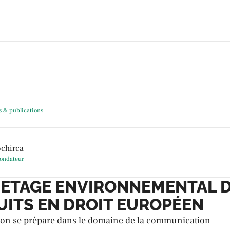
s & publications
ochirca
fondateur
UETAGE ENVIRONNEMENTAL 
ITS EN DROIT EUROPÉEN
ion se prépare dans le domaine de la communication